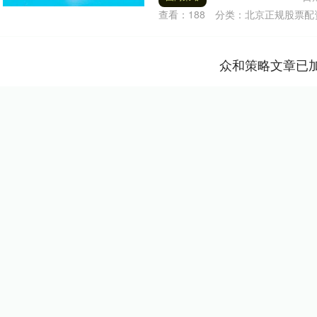
查看：
188
分类：
北京正规股票配
众和策略文章已