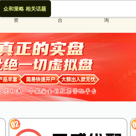
众和策略 相关话题
什么叫场外配
北京正规股票配资平
配资在线炒股查
资
台
询