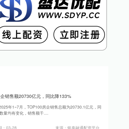
企销售额20730亿元，同比降133%
25年1~7月，TOP100房企销售总额为20730.1亿元，同
数量均有变化，销售额千....
：03-28
来源：银泰融通配资平台