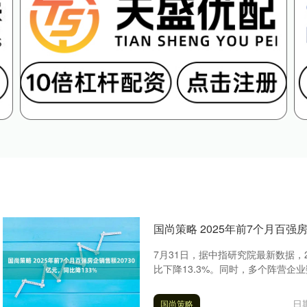
国尚策略 2025年前7个月百强房
7月31日，据中指研究院最新数据，20
比下降13.3%。同时，多个阵营企业
日期
国尚策略