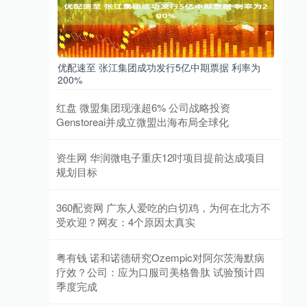
优配速至 张江集团成功发行5亿中期票据 利率为
200%
红盘 微盟集团现涨超6% 公司战略投资
Genstoreai并成立微盟出海布局全球化
资生网 华润微电子重庆12吋项目提前达成项目
规划目标
360配资网 广东人爱吃的白切鸡，为何在北方不
受欢迎？网友：4个原因太真实
粤有钱 诺和诺德研究Ozempic对阿尔茨海默病
疗效？公司：应为口服司美格鲁肽 试验预计四
季度完成