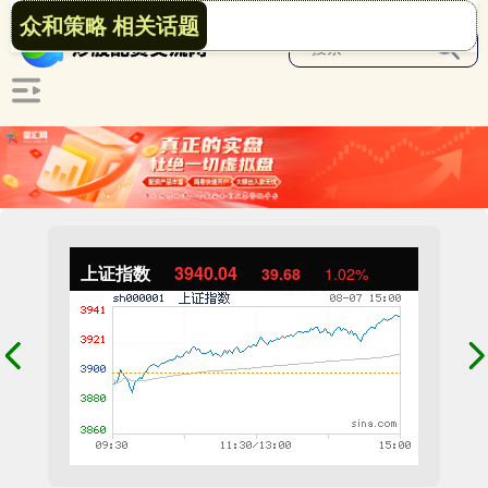
众和策略 相关话题
上证指数
3940.04
39.68
1.02%