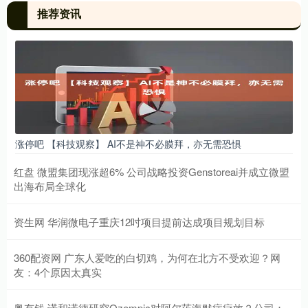
推荐资讯
涨停吧 【科技观察】 AI不是神不必膜拜，亦无需恐惧
红盘 微盟集团现涨超6% 公司战略投资Genstoreai并成立微盟
出海布局全球化
资生网 华润微电子重庆12吋项目提前达成项目规划目标
360配资网 广东人爱吃的白切鸡，为何在北方不受欢迎？网
友：4个原因太真实
粤有钱 诺和诺德研究Ozempic对阿尔茨海默病疗效？公司：