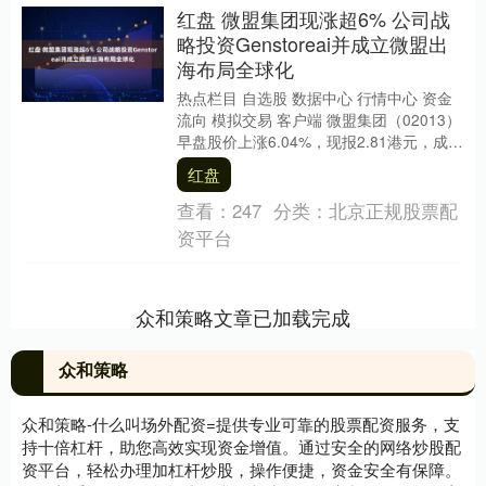
红盘 微盟集团现涨超6% 公司战
略投资Genstoreai并成立微盟出
海布局全球化
热点栏目 自选股 数据中心 行情中心 资金
流向 模拟交易 客户端 微盟集团（02013）
早盘股价上涨6.04%，现报2.81港元，成交
额7218.94万港元。 ....
红盘
查看：
247
分类：
北京正规股票配
资平台
众和策略文章已加载完成
众和策略
众和策略-什么叫场外配资=提供专业可靠的股票配资服务，支
持十倍杠杆，助您高效实现资金增值。通过安全的网络炒股配
资平台，轻松办理加杠杆炒股，操作便捷，资金安全有保障。