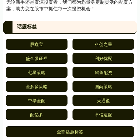
无论新手还是资深投资者，我们都为您量身定制灵活的配资方
案，助力您在股市中抓住每一次投资机会！
话题标签
股鑫宝
科创之星
盛金缘证券
利好优配
七星策略
鳄鱼配资
金多多策略
国尚策略
中华金配
天通盈
配亿多
卓信速配
全部话题标签