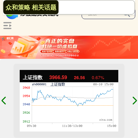
众和策略 相关话题
上证指数
3966.59
26.56
0.67%