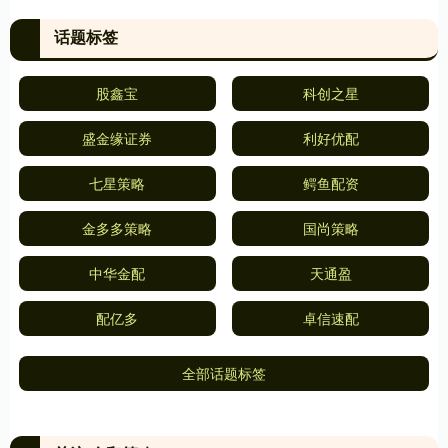
话题标签
股鑫宝
科创之星
盛金缘证券
利好优配
七星策略
鳄鱼配资
金多多策略
国尚策略
中华金配
天通盈
配亿多
卓信速配
全部话题标签