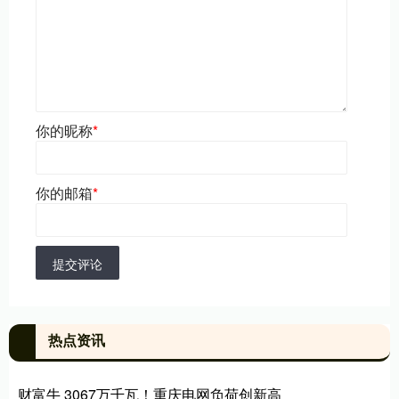
你的昵称
*
你的邮箱
*
提交评论
热点资讯
财富牛 3067万千瓦！重庆电网负荷创新高