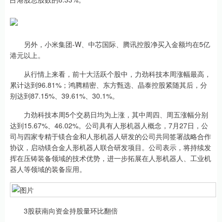
另外，小米集团-W、中芯国际、腾讯控股净买入金额均在5亿
港元以上。
从行情上来看，前十大活跃个股中，力劲科技本周涨幅最高，
累计达到96.81%；鸿腾精密、东方甄选、晶泰控股紧随其后，分
别达到87.15%、39.61%、30.1%。
力劲科技本周5个交易日均为上涨，其中周四、周五涨幅分别
达到15.67%、46.02%。公司具有人形机器人概念，7月27日，公
司与四家专精于镁合金和人形机器人研发的公司共同签署战略合作
协议，启动镁合金人形机器人联合研发项目。公司表示，将持续发
挥在压铸装备领域的技术优势，进一步拓展在人形机器人、工业机
器人等领域的装备应用。
3股获南向资金持股量环比翻倍