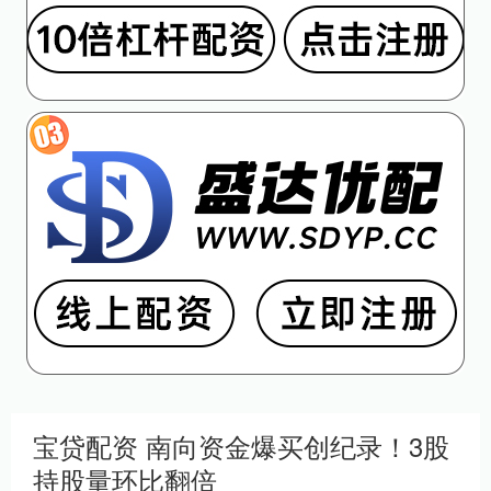
宝贷配资 南向资金爆买创纪录！3股
持股量环比翻倍