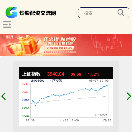
上证指数
3940.04
39.68
1.02%