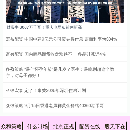
财富牛 3067万千瓦！重庆电网负荷创新高
宏益配资 中国电建9亿元公司债券将付息 票面利率为334%
富兴配资 国内商品期货收盘涨跌不一 多晶硅涨近4%
多盈策略 “最佳怀孕年龄”是几岁？医生：最晚别超这个数
字，对母子都好！
科银宏泰 定了！事关2025年深圳住房计划
众银策略 9月15日香港老凤祥黄金价格40360港币两
众和策略
什么叫场
北京正规
配资在线
股天下在