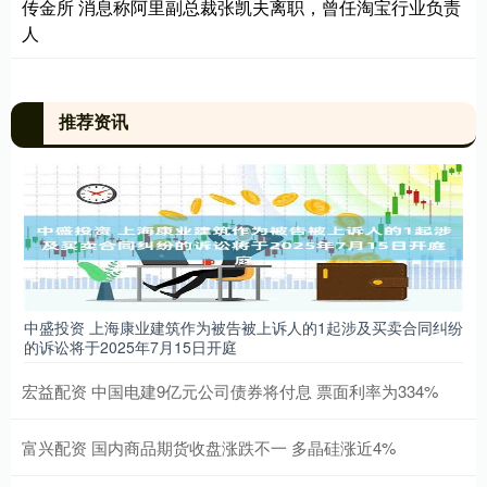
传金所 ​消息称阿里副总裁张凯夫离职，曾任淘宝行业负责
人
推荐资讯
中盛投资 上海康业建筑作为被告被上诉人的1起涉及买卖合同纠纷
的诉讼将于2025年7月15日开庭
宏益配资 中国电建9亿元公司债券将付息 票面利率为334%
富兴配资 国内商品期货收盘涨跌不一 多晶硅涨近4%