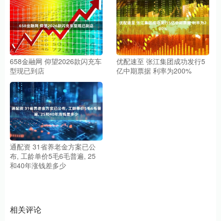
658金融网 仰望2026款闪充车
优配速至 张江集团成功发行5
型现已到店
亿中期票据 利率为200%
通配资 31省养老金方案已公
布, 工龄单价5毛6毛普遍, 25
和40年涨钱差多少
相关评论