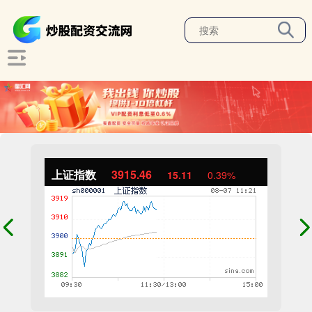
上证指数
3915.46
15.11
0.39%