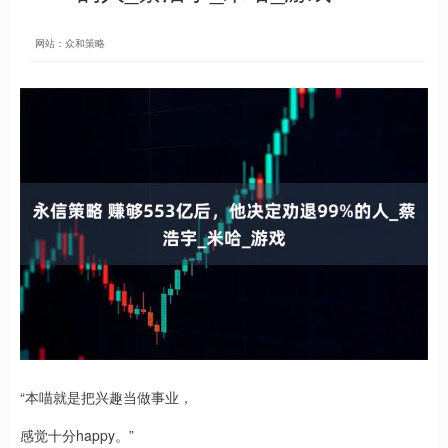
网站：众和策略
“本喵就是把兴趣当做事业，
感觉十分happy。”