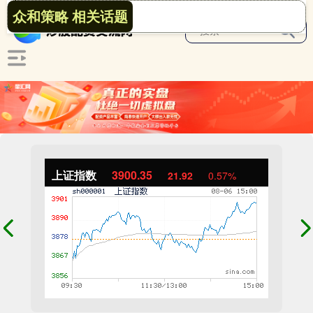
众和策略 相关话题
上证指数
3900.35
21.92
0.57%