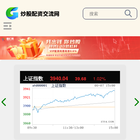
上证指数
3940.04
39.68
1.02%