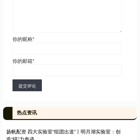
你的昵称
*
你的邮箱
*
提交评论
热点资讯
扬帆配资 四大实验室“组团出道”丨明月湖实验室：创
造“镁”力奇迹