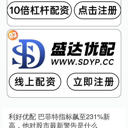
利好优配 巴菲特指标飙至231%新
高，他对股市最新警告是什么